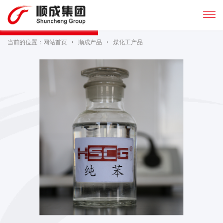

当前的位置：
网站首页

顺成产品

煤化工产品