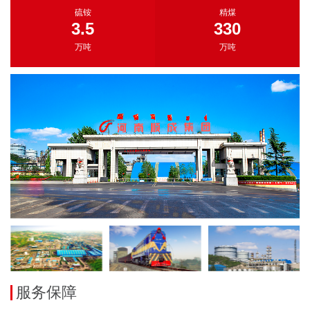
硫铵
精煤
3.5
330
万吨
万吨
服务保障