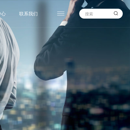

中心
联系我们
