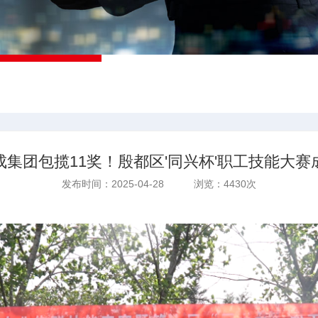
成集团包揽11奖！殷都区'同兴杯'职工技能大赛
发布时间：2025-04-28 浏览：4430次