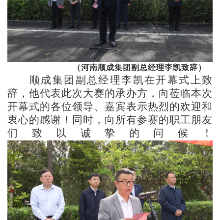
（河南顺成集团副总经理李凯致辞）
顺成集团副总经理李凯在开幕式上致
辞，他代表此次大赛的承办方，向莅临本次
开幕式的各位领导、嘉宾表示热烈的欢迎和
衷心的感谢！同时，向所有参赛的职工朋友
们致以诚挚的问候！