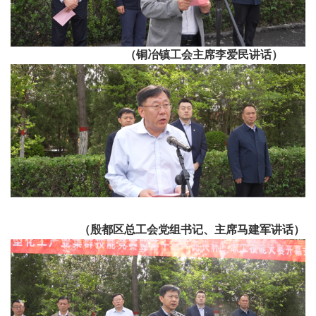
（铜冶镇工会主席李爱民讲话）
（殷都区总工会党组书记、主席马建军讲话）