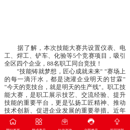
据了解，
本次技能大赛共设置
仪表、电
工、焊工、铲车、化验
等
5
个竞赛项目，吸引
全区
四个企业，
88
名职工同台竞技！
"技能铸就梦想，匠心成就未来" "赛场上
的每一滴汗水，都是浇灌企业明天的甘霖"
"今天的竞技台，就是明天的生产线"
。
职工技
能大赛，是
职工
展示技艺、交流经验、提升
技能的重要平台，更是弘扬工匠精神、推动
技术创新、促进企业发展的重要举措。近年
来，随着
安阳市新型化工产业集群
的不断
发





展和技术的不断革新，对职工的技能水平提