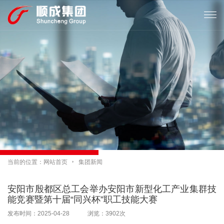

当前的位置：
网站首页

集团新闻
安阳市殷都区总工会举办安阳市新型化工产业集群技
能竞赛暨第十届“同兴杯”职工技能大赛
发布时间：2025-04-28 浏览：3902次