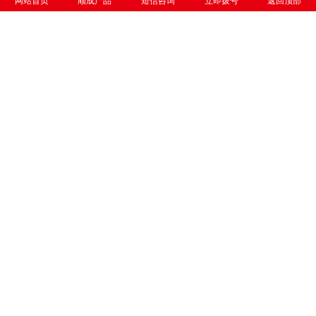
网站首页
顺成产品
短信咨询
立即拨号
返回顶部
出了更高的要求。因此，举办这次技能大
赛，旨在激发广大职工的学习热情，提升大
家的业务能力和综合素质，为
企业
的持续健
康发展注入新的活力和动力。
在本次技能大赛中，我们将看到来自各
个岗位的职工们，以饱满的热情、昂扬的斗
志、精湛的技艺，展现自己的风采和实力。
通过这次大赛的锻炼和比拼，大家一定能够
收获满满，不仅在技能上得到显著提升，更
在精神上得到一次深刻的洗礼和升华。
上一篇：
"河南顺成集团包揽11奖！殷都区'同兴杯'职工技能大赛成果丰硕"
下一篇：
郑济煤焦重去重回物流总包项目签约仪式在安阳举行