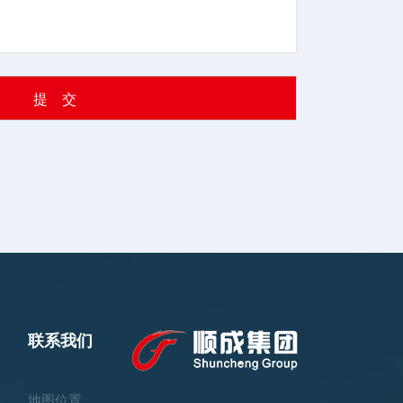
提 交
联系我们
地图位置