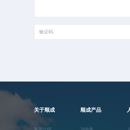
验证码
关于顺成
顺成产品
集团介绍
冶金焦