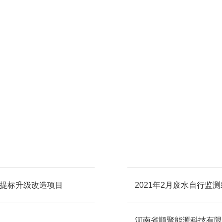
化提标升级改造项目
2021年2月废水自行监