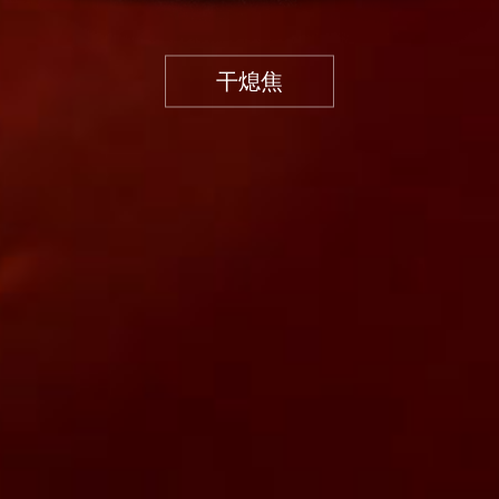
干熄焦
Tar processing
煤化工产品