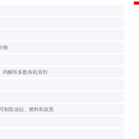
合物
、丙酮等多数有机溶剂
也可制取油毡、燃料和炭黑