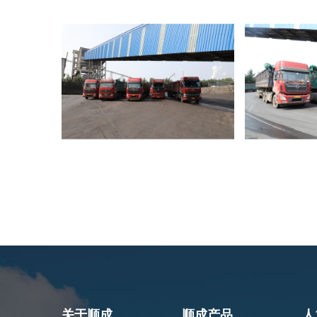
关于顺成
顺成产品
人