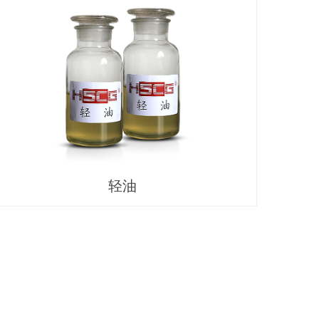
新、促进企业发展的重要举措。近年来，随着安阳
市新型化工产业集群的不断发展和技术的不断革
新，对职工的技能水平提出了更高的要求。因此，
举办这次技能大赛，旨在激发广大职工的学习热
情，提升大家的业务能力和综合素质，为企业的持
续健康发展注入新的活力和动力。 在本次技能大赛
中，我们将看到来自各个岗位的职工们，以饱满的
热情、昂扬的斗志、精湛的技艺，展现自己的风采
和实力。通过这次大赛的锻炼和比拼，大家一定能
够收获满满，不仅在技能上得到显著提升，更在精
轻油
神上得到一次深刻的洗礼和升华。