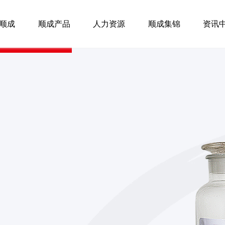
顺成
顺成产品
人力资源
顺成集锦
资讯