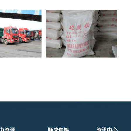
力资源
顺成集锦
资讯中心