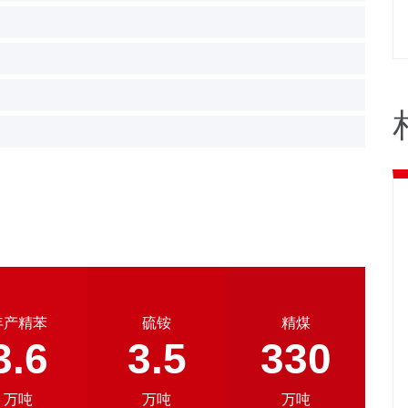
年产精苯
硫铵
精煤
3.6
3.5
330
万吨
万吨
万吨