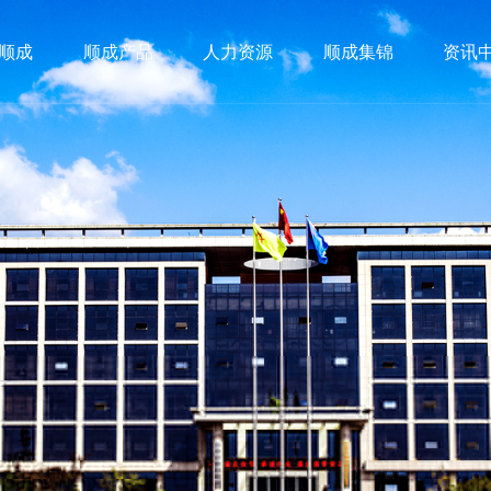
顺成
顺成产品
人力资源
顺成集锦
资讯