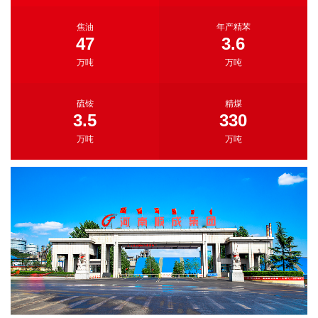
焦油
年产精苯
47
3.6
万吨
万吨
硫铵
精煤
3.5
330
万吨
万吨