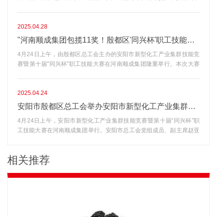
能降碳贡献力量。为了引起大家对节能降碳的重视，我们发起了“节能降
碳你我同行”宣传活动。希望通过传播节能降碳的理念和方法，改变我们
的生活方式和消费习惯，共同创造一个低碳环保的美好未来。一、什么
2025.04.28
是节能降碳?节能是指有效利用能源资源，减少能源消耗对环境的压
"河南顺成集团包揽11奖！殷都区'同兴杯'职工技能大赛成果丰硕"
力。降碳则是指减少温室气体的排放，尤其是二氧化碳，减缓气候变化
4月24日上午，由殷都区总工会主办的安阳市新型化工产业集群技能竞
的速度。二、节能降碳为什么重要?减少能源消耗，降低环境压力，改
赛暨第十届"同兴杯"职工技能大赛在河南顺成集团隆重举行。本次大赛
善空气质量。减缓气候变化，保护地球生态系统的平衡。提高能源利用
以"强技能、促发展、展风采"为主题，共设置仪表、电工、焊工、铲
效率，减少能源浪费，降低能源开支。三、如何节能降碳?优化生产流
车、化验等5个竞赛项目，吸引了来自全区四家化工企业的88名技术骨
程：通过改进生产工艺、优化设备配置、提高生产效率等措施，可以降
干同台竞技。赛场上，选手们通过理论测试与实际操作相结合的考核方
2025.04.24
低能源消耗和减少污染物排放。加强能源管理：通过制定合理的能源管
式展开激烈角逐。仪表工区选手以毫米级的精准调试展现职业素养，铲
理制度、加强能源计量和统计、推广节能技术和设备等措施，可以提高
安阳市殷都区总工会举办安阳市新型化工产业集群技能竞赛暨第十届“同兴杯”职工技能大赛
车驾驶员在狭窄赛道完成高难度物料转运，化验员们则通过严谨的化学
能源利用率，减少能源消耗。同时，还可以奖励能源管理信息平台，实
4月24日上午，安阳市新型化工产业集群技能竞赛暨第十届“同兴杯”职
分析流程彰显技能水平。经过全天紧张比拼，河南顺成集团表现亮眼，
现能源数据的实时监测和分析，为企业的能源管理提供有力支持。加强
工技能大赛在河南顺成集团举行。安阳市总工会党组成员、副主席赵亚
共斩获11个奖项好成绩。这次竞赛既是对产业工人技能水平的大检阅，
环保意识：充分认识到环境保护的重要性，加强环保意识教育，推广环
飞、殷都区人大常委会副主任、区总工会党组书记、主席马建军、殷都
更是推动人才梯队建设的重要抓手。通过搭建技能比武平台，有效激发
保理念，引导员工树立环保意识，从自身做起，积极参与到节能减排工
区总工会党组成员、常务副主席王利民、殷都区总工会劳动和经济部部
了广大职工"学技术、练本领、比技能"的热情。顺成集团董事长王智勇
作中来。四、我们的行动，你我同行。建立节能意识：从身边小事做
相关推荐
长孟祥峰、铜冶镇工会主席李爱民、河南省顺成集团绿色发展项目指挥
表示：此次技能大赛的成功举办，不仅为职工提供了展示才能的舞台，
起，传达节能降碳理念。改变生活方式：培养低碳环保的生活习惯，如
部指挥长王峰、副总经理李凯参加开幕式。本次大赛由殷都区总工会倾
更通过以赛促学、以赛促训的方式，为顺成集团转型升级注入强劲动
节约用水、垃圾分类等。节能降碳创新：倡导和支持绿色科技、环保产
力主办、河南顺成集团精心承办。（河南顺成集团副总经理李凯致辞）
能，持续推进职工素质提升工程，助力打造知识型、技能型、创新型劳
品的发展和应用。让我们手拉手，共同努力，让节能降碳成为每个人的
顺成集团副总经理李凯在开幕式上致辞，他代表此次大赛的承办方，向
动者大军。强调，集团将以这次技能大赛为契机，持续深化员工队伍建
行动，让低碳环保的理念落地生根。我们相信，只要我们每个人都为节
莅临本次开幕式的各位领导、嘉宾表示热烈的欢迎和衷心的感谢！同
设改革，通过常态化开展岗位练兵、技术比武等活动，为顺成集团高质
能降碳贡献一份力量，我们就能共同创造一个更加美好、绿色低碳的未
时，向所有参赛的职工朋友们致以诚挚的问候！（铜冶镇工会主席李爱
量发展培育更多高技能人才。项目名次姓名单位仪表组第1名杨现军顺
来!