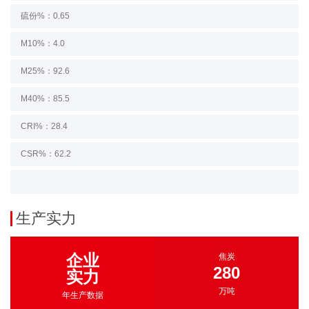
硫份%：0.65
M10%：4.0
M25%：92.6
M40%：85.5
CRI%：28.4
CSR%：62.2
生产实力
企业
焦炭
280
实力
万吨
年生产数据