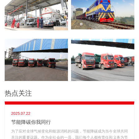
热点关注
2025.07.22
节能降碳你我同行
为了应对全球气候变化和能源消耗的问题，节能降碳成为当今全球共同
关注的重要议题。作为全社会的一员，我们每个人都有责任和义务为节