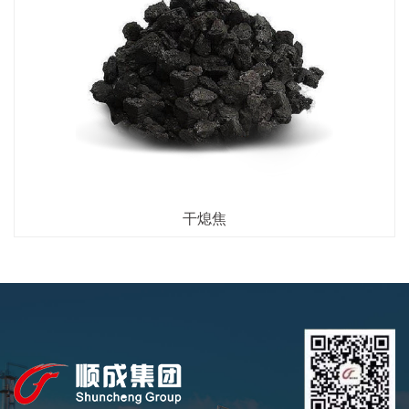
民讲话）（殷都区总工会党组书记、主席马建军讲话）（安阳市总工会
成仪表组第2名程晓顺成仪表组第3名韩云燕顺成电工组第3名牛庆军顺
党组成员、副主席赵亚飞宣布安阳市新型化工产业集群技能竞赛暨第十
成焊工组第2名董星顺成铲车组第1名吴昕隆顺成铲车组第2名吴延杰顺
届“同兴杯”职工技能大赛开始!）铜冶镇工会主席李爱民首先讲话，随后
成铲车组第2名马国辉顺成铲车组第3名焦俊伟顺成化验组第1名程晓庆
殷都区人大常委会副主任、区总工会党组书记、主席马建军讲话，他
顺成化验组第3名秦娜娜顺成
说：今天我们在河南顺成集团举行安阳市新型化工产业集群技能竞赛暨
第十届“同兴杯”职工技能大赛活动，就是“五赛一争”职工大比武的重大实
践，为我区产业工人技能提升提供了平台。在此，我代表殷都区总工会
对大赛的举办表示热烈祝贺，向一直关心和支持工会各项工作的市总领
导、铜冶镇党政领导表示衷心的感谢，向精心筹备此次技能竞赛的河南
顺成集团的领导和职工表示感谢，向踊跃参与竞赛的广大职工朋友们致
以崇高的敬意和诚挚的问候！安阳市总工会党组成员、副主席赵亚飞宣
布安阳市新型化工产业集群技能竞赛暨第十届“同兴杯”职工技能大赛开
干熄焦
始! 据了解，本次技能大赛共设置仪表、电工、焊工、铲车、化验等5个
竞赛项目，吸引全区四个企业，88名职工同台竞技！ "技能铸就梦
想，匠心成就未来" "赛场上的每一滴汗水，都是浇灌企业明天的甘霖"
"今天的竞技台，就是明天的生产线"。职工技能大赛，是职工展示技
艺、交流经验、提升技能的重要平台，更是弘扬工匠精神、推动技术创
新、促进企业发展的重要举措。近年来，随着安阳市新型化工产业集群
的不断发展和技术的不断革新，对职工的技能水平提出了更高的要求。
因此，举办这次技能大赛，旨在激发广大职工的学习热情，提升大家的
业务能力和综合素质，为企业的持续健康发展注入新的活力和动力。 在
本次技能大赛中，我们将看到来自各个岗位的职工们，以饱满的热情、
昂扬的斗志、精湛的技艺，展现自己的风采和实力。通过这次大赛的锻