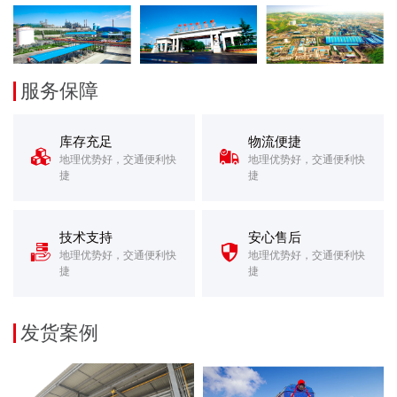
服务保障
库存充足
物流便捷


地理优势好，交通便利快
地理优势好，交通便利快
捷
捷
技术支持
安心售后


地理优势好，交通便利快
地理优势好，交通便利快
捷
捷
发货案例