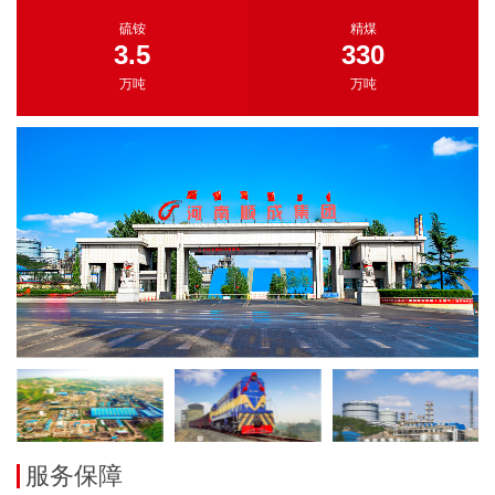
硫铵
精煤
3.5
330
万吨
万吨
服务保障