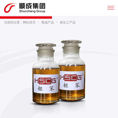

当前的位置：
网站首页

顺成产品

煤化工产品