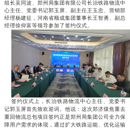
组长吴同波、郑州局集团有限公司长治铁路物流中
心主任、党委书记郭玉屏、副主任王玉忠、营销部
经理杨建征，河南省顺
成集团
董事长王智勇
、
副总
经理徐
仰富等领导参加了签约仪式。
签约仪式上，
长治铁路物流中心主任、党委书
记郭玉屏
首先
致欢迎词。
他
说：这次
郑济煤焦重去
重回物流总包项目
签约
正是郑州局集团公司全力保
障用户需求的体现
，
通过扩大铁路运能、优化运输