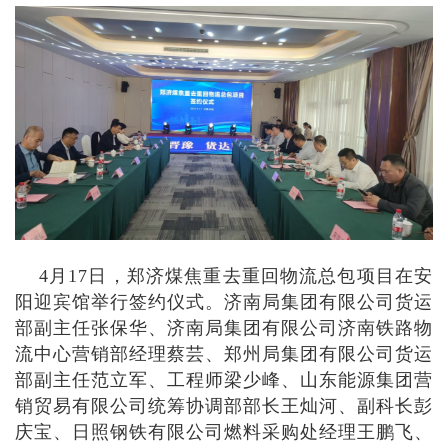
4
月
17
日，
郑济煤焦重去重回物流总包项目
在
安
阳
迎宾馆
举行签约仪式。济南局集团有限公司货运
部副主任张保华
、
济南局集团有限公司济南铁路物
流中心营销部经理蔡芸
、
郑州局集团有限公司货运
部副主任范立军
、
工程师梁少峰
、山东能源集团营
销贸易有限公司统筹协调部部长王灿河、副科长彭
庆宝、日照钢铁有限公司燃料采购处经理王鹏飞、