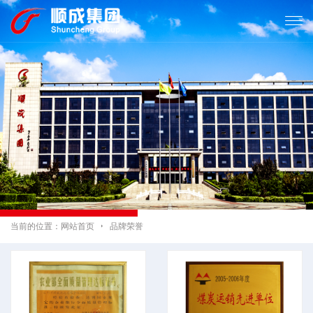

当前的位置：
网站首页

品牌荣誉