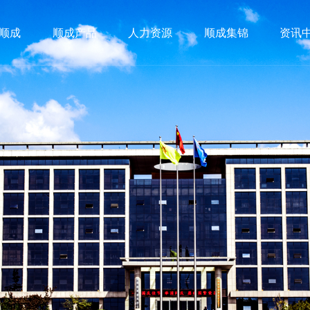
顺成
顺成产品
人力资源
顺成集锦
资讯