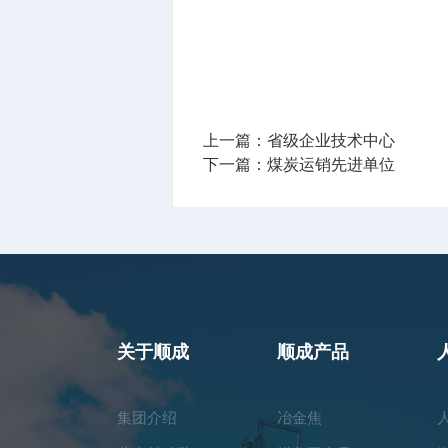
上一篇：
省级企业技术中心
下一篇：
煤炭运销先进单位
关于顺成
顺成产品
集团介绍
冶金焦