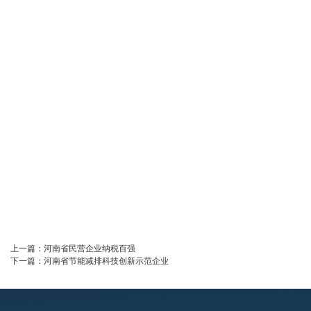
上一篇：
河南省民营企业纳税百强
下一篇：
河南省节能减排科技创新示范企业