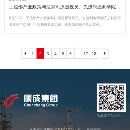
工信部产业政策与法规司原巡视员、先进制造商学院总裁四班班主任辛仁周一行到顺成集团走访
5月28日，工信部产业政策与法规司原巡视员、先进制造商学院总裁四班
班主任辛仁周一行到顺成集团走访。在集团副董事长王智强、
1
2
3
4
5
6
...
17
18
顺成微信公众号
河南省顺成集团能源科技有限公司
返回顶部