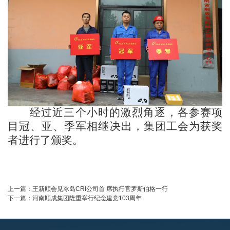
经过近三个小时的激烈角逐，各参赛项
目冠、亚、季军相继决出，集团工会为获奖
者进行了颁奖。
上一篇：
王新顺会见冰岛CRI公司首 席执行官罗斯伯格一行
下一篇：
河南顺成集团隆重举行纪念建党103周年