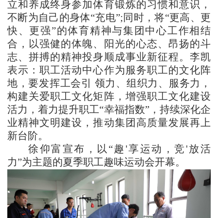
立和养成终身参加体育锻炼的习惯和意识，
不断为自己的身体“充电”;同时，将“更高、更
快、更强”的体育精神与集团中心工作相结
合，以强健的体魄、阳光的心态、昂扬的斗
志、拼搏的精神投身顺成事业新征程。李凯
表示：职工活动中心作为服务职工的文化阵
地，要发挥工会引 领力、组织力、服务力，
构建关爱职工文化矩阵，增强职工文化建设
活力，着力提升职工“幸福指数”，持续深化企
业精神文明建设，推动集团高质量发展再上
新台阶。
徐仰富宣布，以“趣'享运动，竞'放活
力”为主题的夏季职工趣味运动会开幕。