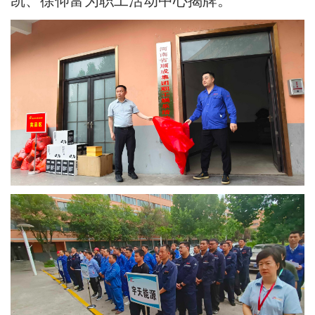
凯、徐仰富为职工活动中心揭牌。