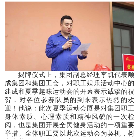
揭牌仪式上，集团副总经理李凯
代表顺
成集团和集团工会，对职工娱乐活动中心的
建成和夏季趣味运动会的开幕表示诚挚的祝
贺，对各位参赛队员的到来表示热烈的欢
迎！他说：
此次夏季运动会既是对集团职工
身体素质、心理素质和精神风貌的一次检
阅，也是集团开展全民健身活动的一项重要
举措。全体职工要以此次运动会为契机，树