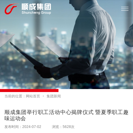

当前的位置：
网站首页

集团新闻
顺成集团举行职工活动中心揭牌仪式 暨夏季职工趣
味运动会
发布时间：2024-07-02 浏览：5628次