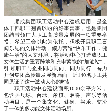
顺成集团职工活动中心建成启用，是全
体干部职工翘首以盼的好事喜事，也是集团
团结带领广大职工高质量发展的一项重要举
措。希望工会以此为依托，积极开展职工喜
闻乐见的文体活动，倾力营造“快乐工作，健
康生活”的人文环境，将活动中心打造成职工
文体生活的重要阵地和充电蓄能的“加油站”，
引 领职工与企业同心同向、同力同行，奋力
开创集团高质量发展新局面，近140名职工共
同见证了这一激动人心的时刻。
职工活动中心建设面积1000余平方米，
包含乒乓球、台球、象棋、麻将、声乐等活
动项目，是一个集文化、健身、娱乐、交流
于一体的多功能文体活动场所。