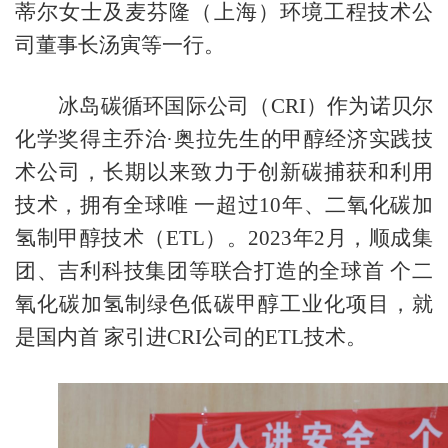
蒂尔女士及
麦芬隆（上海）环境工程技术公
司董事长汤寅等
一行。
冰岛碳循环国际公司（CRI）作为诺贝尔
化学奖得主乔治·奥拉先生的甲醇经济实践技
术公司，长期以来致力于创新碳捕获和利用
技术，拥有全球唯 一超过10年、二氧化碳加
氢制甲醇技术（ETL）。2023年2月，顺成集
团、吉利科技集团等联合打造的全球首 个二
氧化碳加氢制绿色低碳甲醇工业化项目，就
是国内首 家引进CRI公司的ETL技术。