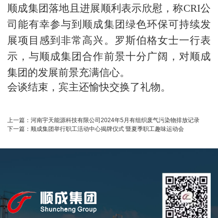
顺成集团落地且进展顺利表示欣慰，称CRI公
司能有幸参与到顺成集团绿色环保可持续发
展项目感到非常高兴。
罗斯伯格女士一行表
示，与顺成集团合作前景十分广阔，对顺成
集团的发展前景充满信心。
会谈结束，宾主还愉快交换了礼物。
上一篇：
河南宇天能源科技有限公司2024年5月有组织废气污染物排放记录
下一篇：
顺成集团举行职工活动中心揭牌仪式 暨夏季职工趣味运动会