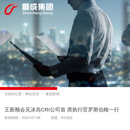
当前的位置：
网站首页

集团新闻
王新顺会见冰岛CRI公司首 席执行官罗斯伯格一行
发布时间：2024-07-09 浏览：8130次