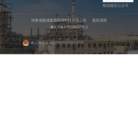
顺成微信公众号
河南省顺成集团能源科技有限公司
返回顶部
豫ICP备17028932号-1
豫公网安备 41050502000137号