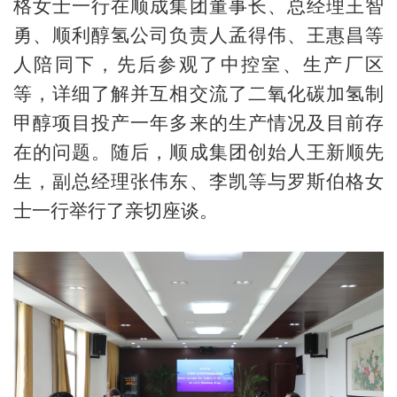
格女士一行在顺成集团董事长、总经理王智
勇、顺利醇氢公司负责人孟得伟、王惠昌等
人陪同下，先后参观了中控室、生产厂区
等，详细了解并互相交流了二氧化碳加氢制
甲醇项目投产一年多来的生产情况及目前存
在的问题。随后，顺成集团创始人王新顺先
生，副总经理张伟东、李凯等与罗斯伯格女
士一行举行了亲切座谈。