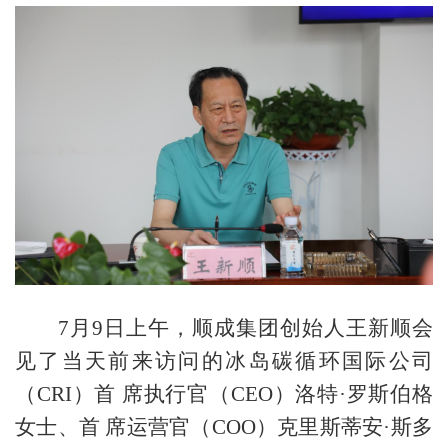
7
月9日上午，顺成集团创始人王新顺会
见了当天前来访问的
冰岛碳循环国际公司
（CRI）首 席执行官（CEO）洛特·罗斯伯格
女士、首 席运营官（COO）克里斯蒂安·斯多