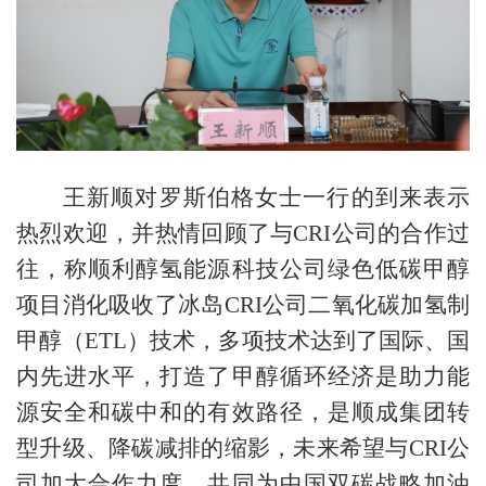
王新顺对罗斯伯格女士一行的到来表示
热烈欢迎，并热情回顾了与CRI公司的合作过
往，
称顺利醇氢能源科技公司绿色低碳甲醇
项目消化吸收了冰岛CRI公司二氧化碳加氢制
甲醇（ETL）技术，多项技术达到了国际、国
内先进水平，打造了甲醇循环经济是助力能
源安全和碳中和的有效路径，是顺成集团转
型升级、降碳减排的缩影，未来希望与CRI公
司加大合作力度，共同为中国双碳战略加油