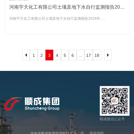
河南宇天化工有限公司土壤及地下水自行监测报告2024年
河南宇天化工有限公司土壤及地下水自行监测报告2024年......
1
2
3
4
5
6
...
17
18
顺成微信公众号
河南省顺成集团能源科技有限公司
返回顶部