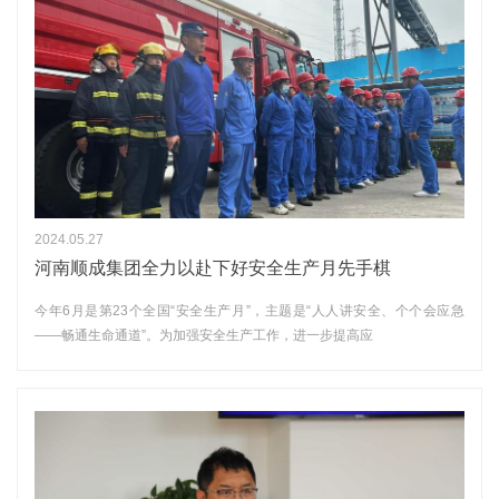
2024.05.27
河南顺成集团全力以赴下好安全生产月先手棋
今年6月是第23个全国“安全生产月”，主题是“人人讲安全、个个会应急
——畅通生命通道”。为加强安全生产工作，进一步提高应