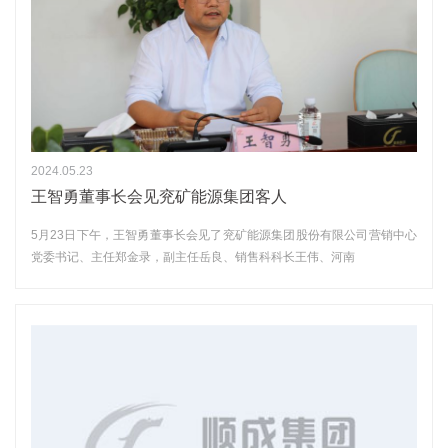
2024.05.23
王智勇董事长会见兖矿能源集团客人
5月23日下午，王智勇董事长会见了兖矿能源集团股份有限公司营销中心
党委书记、主任郑金录，副主任岳良、销售科科长王伟、河南