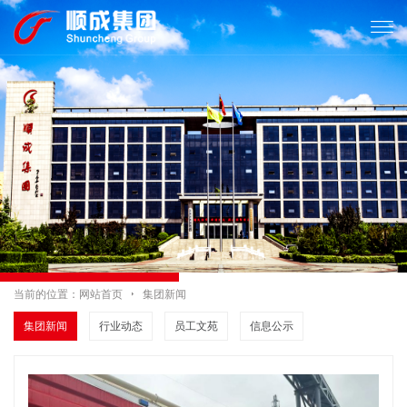

当前的位置：
网站首页

集团新闻
集团新闻
行业动态
员工文苑
信息公示