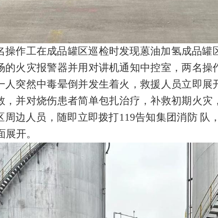
名操作工在成品罐区巡检时发现蒽油加氢成品罐区
场的火灾报警器并用对讲机通知中控室，两名操
一人突然中毒晕倒并发生着火，救援人员立即展
救，并对烧伤患者简单包扎治疗，补救初期火灾
周边人员，随即立即拨打119告知集团消防 队
面展开。