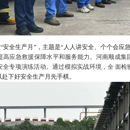
国“安全生产月”，主题是“人人讲安全、个个会应
提高应急救援保障水平和服务能力。河南顺成集
安全专项演练活动。通过模拟实战环境，
检
全 面
以赴下好安全生产月先手棋。