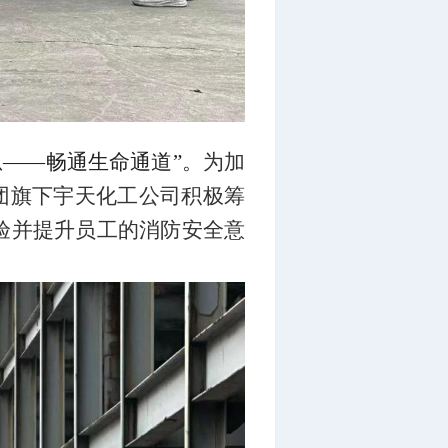
急——畅通生命通道”。
为加
团旗下
宇天化工公司积极筹
验并提升员工的消防安全意