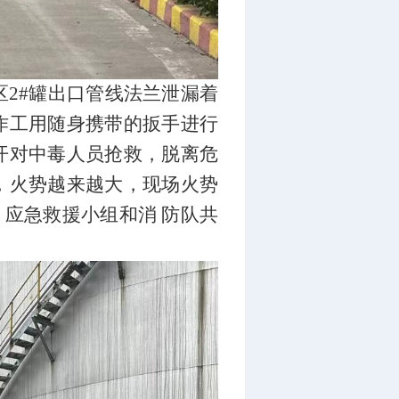
2#罐出口管线法兰泄漏着
作工用随身携带的扳手进行
开对中毒人员抢救，脱离危
，火势越来越大，现场火势
，应急救援小组和消 防队共