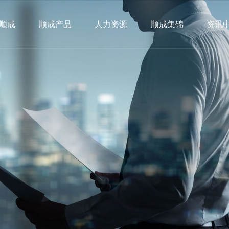
顺成
顺成产品
人力资源
顺成集锦
资讯