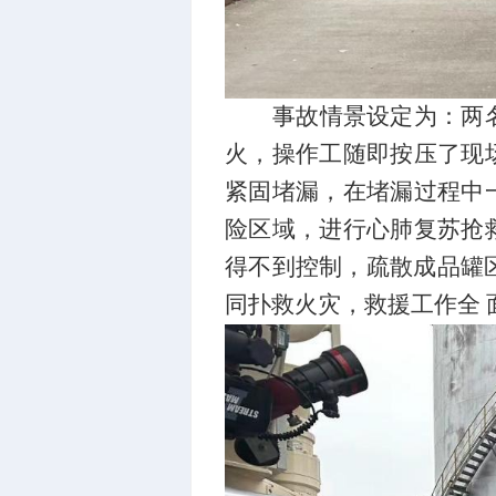
事故情景设定为：两
火，操作工随即按压了现
紧固堵漏，在堵漏过程中
险区域，进行心肺复苏抢
得不到控制，疏散成品罐区
同扑救火灾，救援工作全 