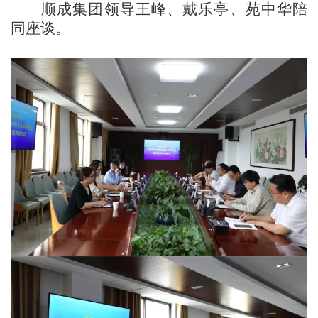
顺成集团领导王峰、戴乐亭、苑中华陪
同座谈。