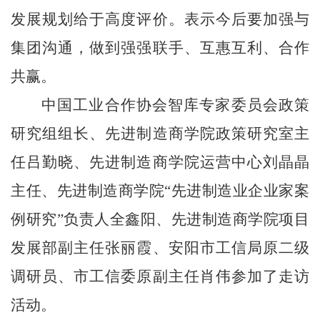
发展规划给于高度评价。表示今后要加强与
集团沟通，做到强强联手、互惠互利、合作
共赢。
中国工业合作协会智库专家委员会政策
研究组组长、先进制造商学院政策研究室主
任吕勤晓、先进制造商学院运营中心刘晶晶
主任、先进制造商学院“先进制造业企业家案
例研究”负责人全鑫阳、先进制造商学院项目
发展部副主任张丽霞、安阳市工信局原二级
调研员、市工信委原副主任肖伟参加了走访
活动。