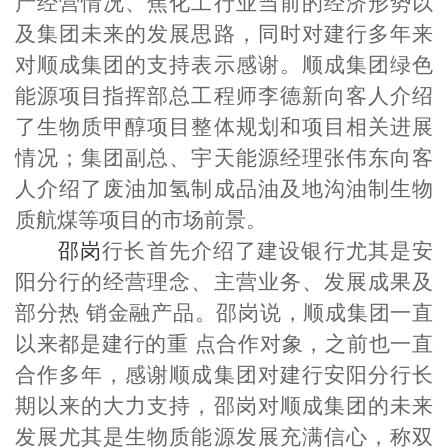
产经营情况、焦化工行业当前的经济形势以
及集团未来的发展思路，同时对建行多年来
对顺成集团的支持表示感谢。顺成集团绿色
能源项目指挥部总工程师李德新向客人介绍
了生物质甲醇项目整体规划和项目相关进展
情况；集团副总、宇天能源经理张伟东向客
人介绍了废油加氢制成品油及地沟油制生物
质航煤等项目的市场前景。
邵岗
行长首先介绍了建设银行尤其是安
阳分行的经营理念、主营业务、发展成果及
部分热 销金融产品。邵岗说，顺成集团一直
以来都是建行的重 点合作对象，之前也一直
合作多年，感谢顺成集团对建行安阳分行长
期以来的大力支持，邵岗对顺成集团的未来
发展尤其是生物质能源发展充满信心，称双