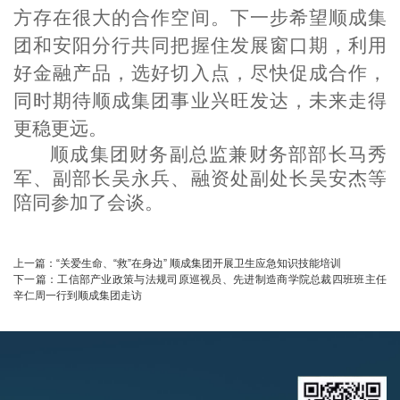
方存在很大的合作空间。下一步希望顺成集
团和安阳分行共同把握住发展窗口期，利用
好金融产品，选好切入点，尽快促成合作，
同时期待顺成集团事业兴旺发达，未来走得
更稳更远。
顺成集团财务副总监兼财务部部长马秀
军、副部长吴永兵、融资处副处长吴安杰等
陪同参加了会谈。
上一篇：
“关爱生命、“救”在身边” 顺成集团开展卫生应急知识技能培训
下一篇：
工信部产业政策与法规司原巡视员、先进制造商学院总裁四班班主任
辛仁周一行到顺成集团走访