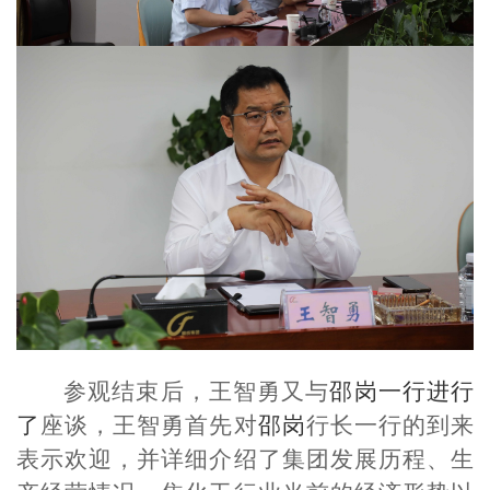
参观结束后，王智勇又与
邵岗一行进行
了
座谈，王智勇首先对
邵岗
行长一行的到来
表示欢迎，并详细介绍了集团发展历程、生