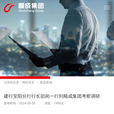

当前的位置：
网站首页

集团新闻
建行安阳分行行长邵岗一行到顺成集团考察调研
发布时间：2024-05-30 浏览：7469次