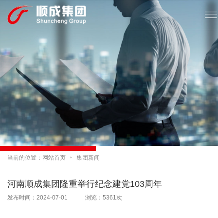

当前的位置：
网站首页

集团新闻
河南顺成集团隆重举行纪念建党103周年
发布时间：2024-07-01 浏览：5361次