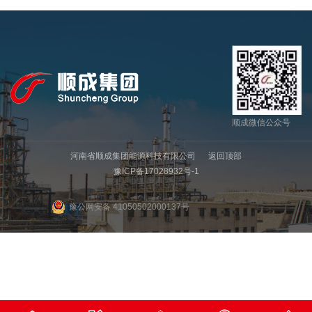
顺成微信公众号
河南省顺成集团能源科技有限公司
返回顶部
豫ICP备17028932号-1
豫公网安备 41050502000137号