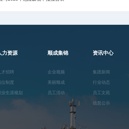
人力资源
顺成集锦
资讯中心
人才招聘
企业视频
集团新闻
岗位制度
美丽顺成
行业动态
职业生涯规划
员工活动
员工文苑
信息公示