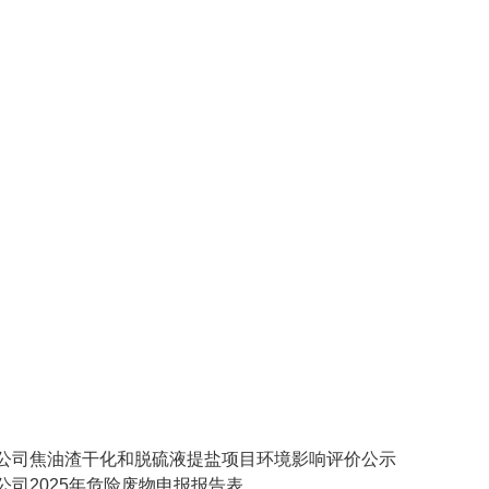
公司焦油渣干化和脱硫液提盐项目环境影响评价公示
司2025年危险废物申报报告表