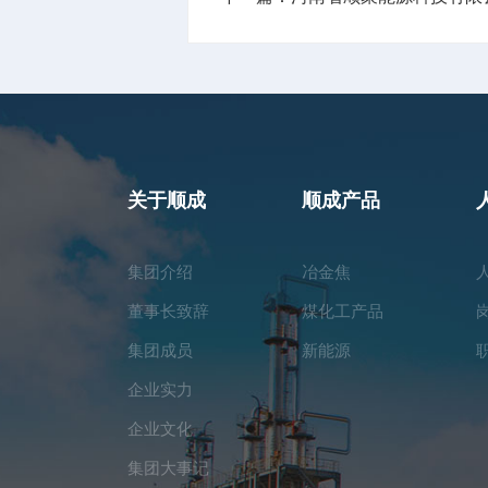
关于顺成
顺成产品
集团介绍
冶金焦
董事长致辞
煤化工产品
集团成员
新能源
企业实力
企业文化
集团大事记