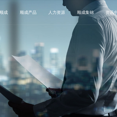
顺成
顺成产品
人力资源
顺成集锦
资讯