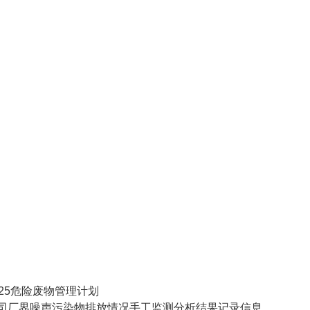
25危险废物管理计划
司厂界噪声污染物排放情况手工监测分析结果记录信息