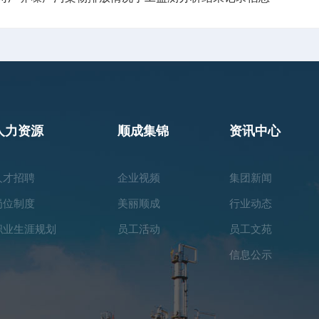
人力资源
顺成集锦
资讯中心
人才招聘
企业视频
集团新闻
岗位制度
美丽顺成
行业动态
职业生涯规划
员工活动
员工文苑
信息公示