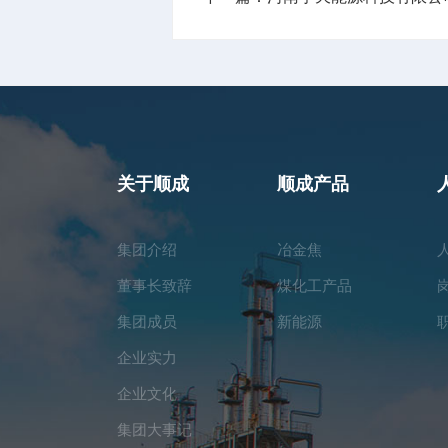
关于顺成
顺成产品
集团介绍
冶金焦
董事长致辞
煤化工产品
集团成员
新能源
企业实力
企业文化
集团大事记