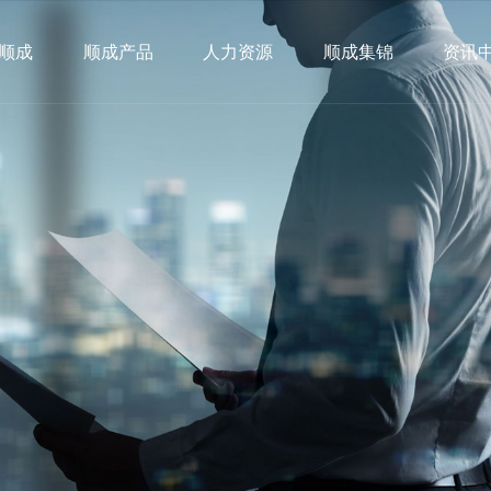
顺成
顺成产品
人力资源
顺成集锦
资讯