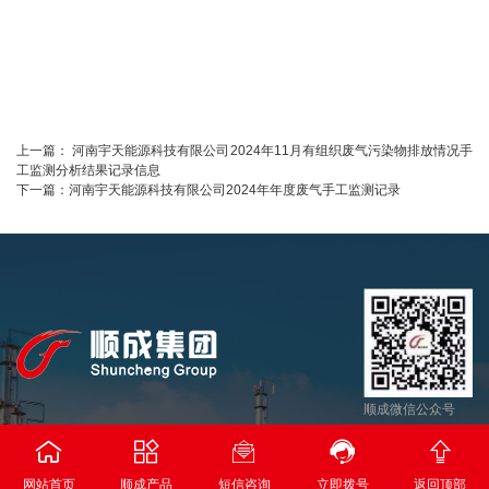
上一篇：
河南宇天能源科技有限公司2024年11月有组织废气污染物排放情况手
工监测分析结果记录信息
下一篇：
河南宇天能源科技有限公司2024年年度废气手工监测记录
顺成微信公众号





河南省顺成集团能源科技有限公司
返回顶部
网站首页
顺成产品
短信咨询
立即拨号
返回顶部
豫ICP备17028932号-1