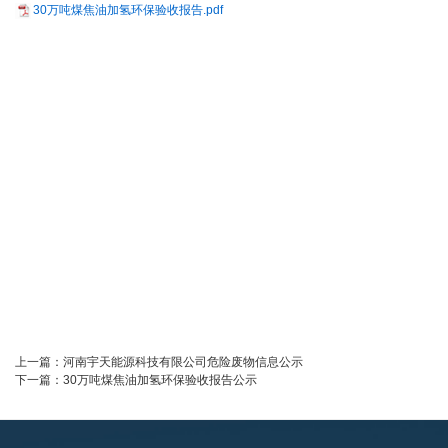
30万吨煤焦油加氢环保验收报告.pdf
上一篇：
河南宇天能源科技有限公司危险废物信息公示
下一篇：
30万吨煤焦油加氢环保验收报告公示