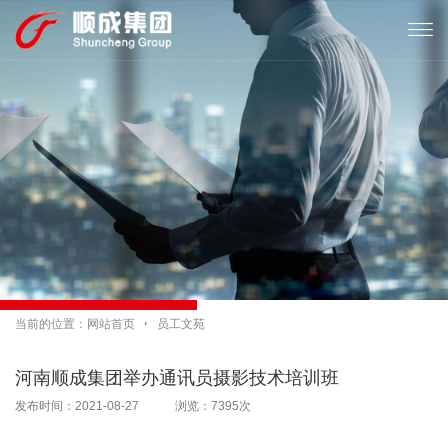

当前的位置：
网站首页

员工文苑
河南顺成集团举办通讯员摄影技术培训班
发布时间：2021-08-27 浏览：7395次