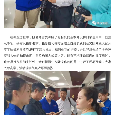
在讲座过程中，段老师首先讲解了照相机的基本知识和日常使用中一些注
意事项。接着从摄影要求、摄影技巧等方面结合自身实践的获奖照片跟大家分
享了拍摄构图技巧,进行了深入浅出、精彩生动的讲授，并且详细介绍了各类环
境和人物的拍摄角度、图片构图方式等内容。既有艺术理论层面的深度阐述，
也兼具操作性和实战性，针对摄影中实际操作的问题，进行了现场互动，大家
兴致高昂，活动现场气氛浓厚而热烈。