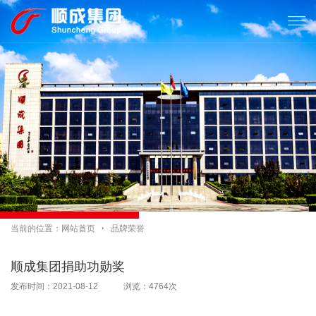

当前的位置：
网站首页

品牌荣誉
顺成集团捐助功勋奖
发布时间：2021-08-12 浏览：4764次