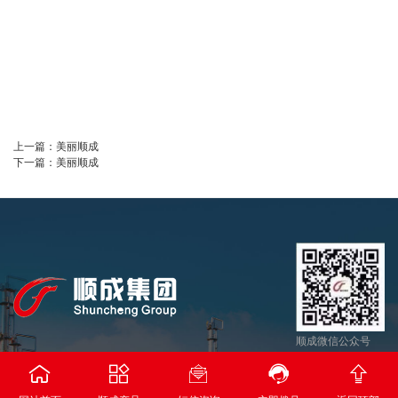
上一篇：
美丽顺成
下一篇：
美丽顺成
顺成微信公众号





河南省顺成集团能源科技有限公司
返回顶部