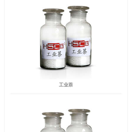
艺、交流经验、提升技能的重要平台，更是弘扬工匠精神、推动技术创
新、促进企业发展的重要举措。近年来，随着安阳市新型化工产业集群
的不断发展和技术的不断革新，对职工的技能水平提出了更高的要求。
因此，举办这次技能大赛，旨在激发广大职工的学习热情，提升大家的
业务能力和综合素质，为企业的持续健康发展注入新的活力和动力。 在
本次技能大赛中，我们将看到来自各个岗位的职工们，以饱满的热情、
昂扬的斗志、精湛的技艺，展现自己的风采和实力。通过这次大赛的锻
炼和比拼，大家一定能够收获满满，不仅在技能上得到显著提升，更在
精神上得到一次深刻的洗礼和升华。
工业萘