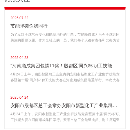
2025.07.22
节能降碳你我同行
为了应对全球气候变化和能源消耗的问题，节能降碳成为当今全球共同
关注的重要议题。作为全社会的一员，我们每个人都有责任和义务为节
能降碳贡献力量。为了引起大家对节能降碳的重视，我们发起了“节能降
碳你我同行”宣传活动。希望通过传播节能降碳的理念和方法，改变我们
的生活方式和消费习惯，共同创造一个低碳环保的美好未来。一、什么
2025.04.28
是节能降碳?节能是指有效利用能源资源，减少能源消耗对环境的压
"河南顺成集团包揽11奖！殷都区'同兴杯'职工技能大赛成果丰硕"
力。降碳则是指减少温室气体的排放，尤其是二氧化碳，减缓气候变化
4月24日上午，由殷都区总工会主办的安阳市新型化工产业集群技能竞
的速度。二、节能降碳为什么重要?减少能源消耗，降低环境压力，改
赛暨第十届"同兴杯"职工技能大赛在河南顺成集团隆重举行。本次大赛
善空气质量。减缓气候变化，保护地球生态系统的平衡。提高能源利用
以"强技能、促发展、展风采"为主题，共设置仪表、电工、焊工、铲
效率，减少能源浪费，降低能源开支。三、如何节能降碳?优化生产流
车、化验等5个竞赛项目，吸引了来自全区四家化工企业的88名技术骨
程：通过改进生产工艺、优化设备配置、提高生产效率等措施，可以降
干同台竞技。赛场上，选手们通过理论测试与实际操作相结合的考核方
2025.04.24
低能源消耗和减少污染物排放。加强能源管理：通过制定合理的能源管
式展开激烈角逐。仪表工区选手以毫米级的精准调试展现职业素养，铲
理制度、加强能源计量和统计、推广节能技术和设备等措施，可以提高
安阳市殷都区总工会举办安阳市新型化工产业集群技能竞赛暨第十届“同兴杯”职工技能大赛
车驾驶员在狭窄赛道完成高难度物料转运，化验员们则通过严谨的化学
能源利用率，减少能源消耗。同时，还可以奖励能源管理信息平台，实
4月24日上午，安阳市新型化工产业集群技能竞赛暨第十届“同兴杯”职
分析流程彰显技能水平。经过全天紧张比拼，河南顺成集团表现亮眼，
现能源数据的实时监测和分析，为企业的能源管理提供有力支持。加强
工技能大赛在河南顺成集团举行。安阳市总工会党组成员、副主席赵亚
共斩获11个奖项好成绩。这次竞赛既是对产业工人技能水平的大检阅，
环保意识：充分认识到环境保护的重要性，加强环保意识教育，推广环
飞、殷都区人大常委会副主任、区总工会党组书记、主席马建军、殷都
更是推动人才梯队建设的重要抓手。通过搭建技能比武平台，有效激发
保理念，引导员工树立环保意识，从自身做起，积极参与到节能减排工