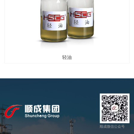
轻油
顺成微信公众号