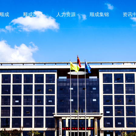
顺成
顺成产品
人力资源
顺成集锦
资讯