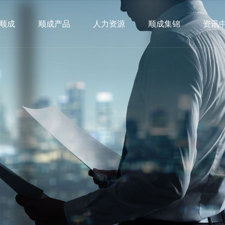
顺成
顺成产品
人力资源
顺成集锦
资讯