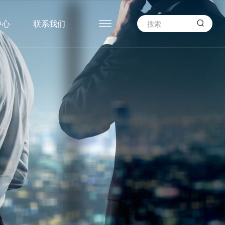

中心
联系我们
