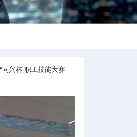
同兴杯”职工技能大赛