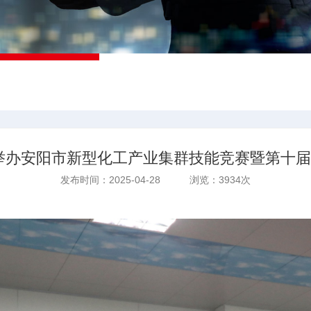
举办安阳市新型化工产业集群技能竞赛暨第十届“
发布时间：2025-04-28 浏览：3934次