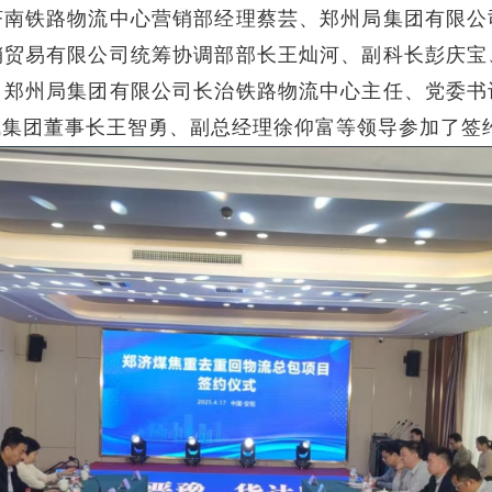
济南铁路物流中心营销部经理蔡芸
、
郑州局集团有限公
销贸易有限公司统筹协调部部长王灿河、副科长彭庆宝
、郑州局集团有限公司长治铁路物流中心主任、党委书
成集团
董事长王智勇
、
副总经理徐
仰富等领导参加了签