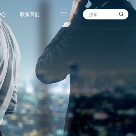

中心
联系我们
