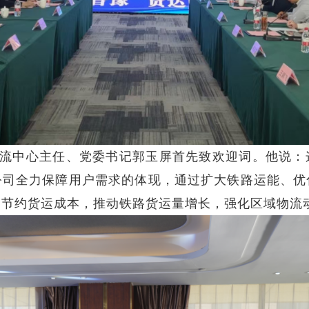
流中心主任、党委书记郭玉屏
首先
致欢迎词。
他
说：
公司全力保障用户需求的体现
，
通过扩大铁路运能、优
、
节约货运成本
，推动铁路货运量增长，强化区域物流