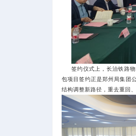
签约仪式上，
长治铁路物
包项目
签约
正是郑州局集团
结构调整新路径，
重去重回