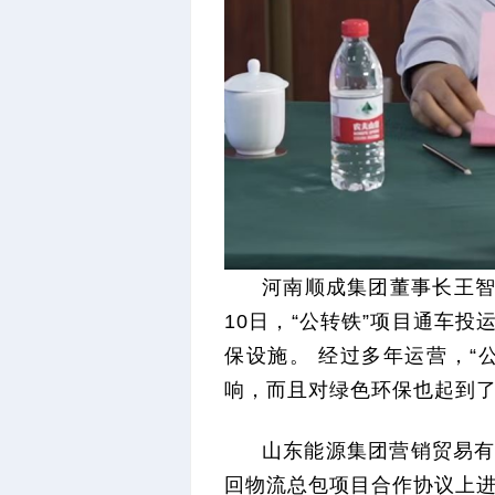
河南顺成集团董事长王
10日，“公转铁”项目通车投
保设施。
经过多年运营，
“
响，而且对绿色环保也起到
山东能源集团营销贸易
回物流总包项目
合作协议上