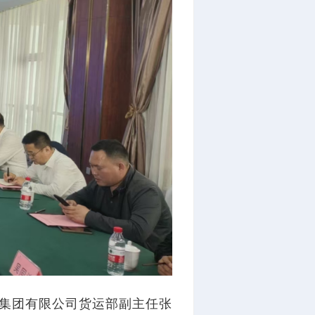
集团有限公司货运部副主任张