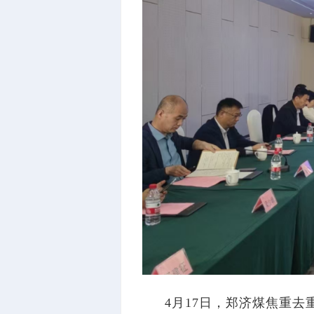
4
月
17
日，
郑济煤焦重去