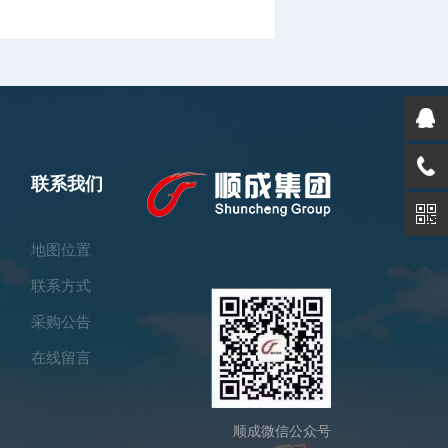
联系我们
地图位置
联系方式
采购公告
在线留言
顺成微信公众号