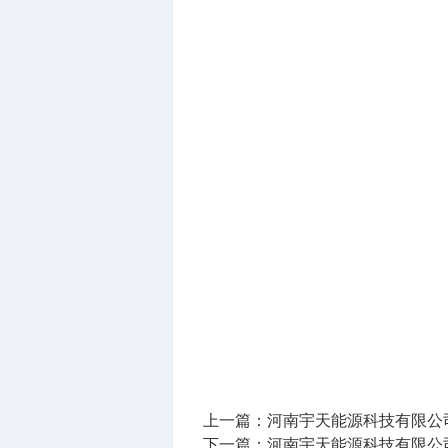
上一篇：
河南宇天能源科技有限公司
下一篇：
河南宇天能源科技有限公司