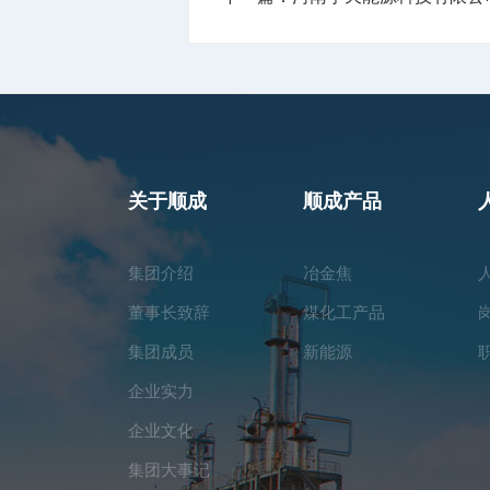
关于顺成
顺成产品
集团介绍
冶金焦
董事长致辞
煤化工产品
集团成员
新能源
企业实力
企业文化
集团大事记