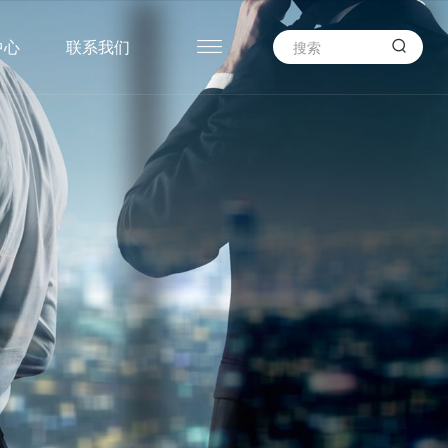

中心
联系我们
