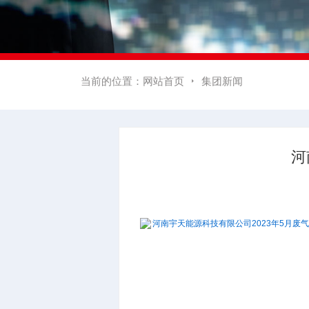
当前的位置：
网站首页
集团新闻

河
河南宇天能源科技有限公司2023年5月废