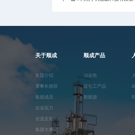
关于顺成
顺成产品
集团介绍
冶金焦
董事长致辞
煤化工产品
集团成员
新能源
企业实力
企业文化
集团大事记