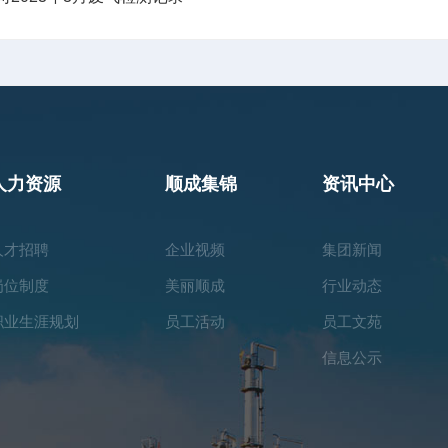
人力资源
顺成集锦
资讯中心
人才招聘
企业视频
集团新闻
岗位制度
美丽顺成
行业动态
职业生涯规划
员工活动
员工文苑
信息公示