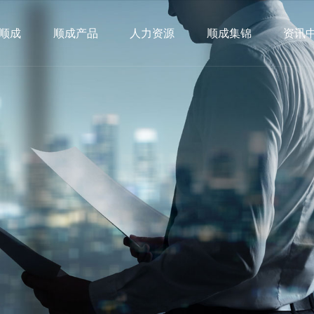
顺成
顺成产品
人力资源
顺成集锦
资讯