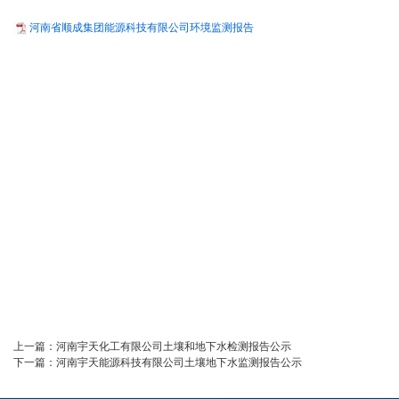
河南省顺成集团能源科技有限公司环境监测报告
上一篇：
河南宇天化工有限公司土壤和地下水检测报告公示
下一篇：
河南宇天能源科技有限公司土壤地下水监测报告公示