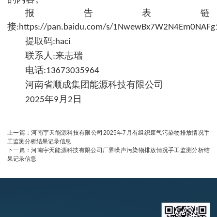
报告表链
接
:https://pan.baidu.com/s/1NwewBx7W2N4Em0NAF
提取码
:haci
联系人
来志瑞
:
电话
:
13673035964
河南省顺成集团能源科技有限公司
年
月
日
2025
9
2
上一篇：
河南宇天能源科技有限公司2025年7月有组织废气污染物排放情况手
工监测分析结果记录信息
下一篇：
河南宇天能源科技有限公司厂界噪声污染物排放情况手工监测分析结
果记录信息