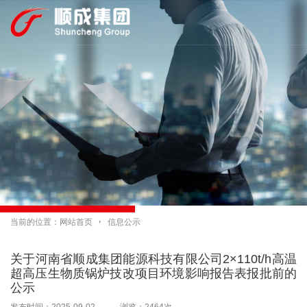
当前的位置：
网站首页

信息公示
关于河南省顺成集团能源科技有限公司2×110t/h高温
超高压生物质锅炉技改项目环境影响报告表报批前的
公示