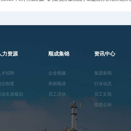
人力资源
顺成集锦
资讯中心
人才招聘
企业视频
集团新闻
岗位制度
美丽顺成
行业动态
职业生涯规划
员工活动
员工文苑
信息公示