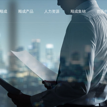
顺成
顺成产品
人力资源
顺成集锦
资讯