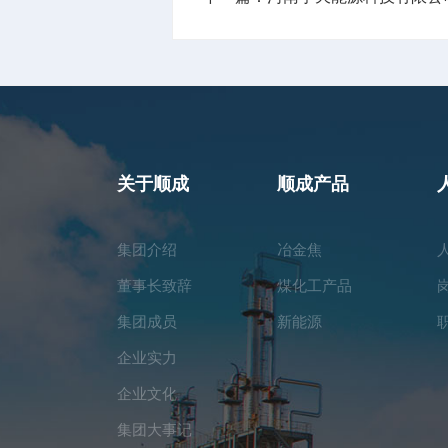
关于顺成
顺成产品
集团介绍
冶金焦
董事长致辞
煤化工产品
集团成员
新能源
企业实力
企业文化
集团大事记