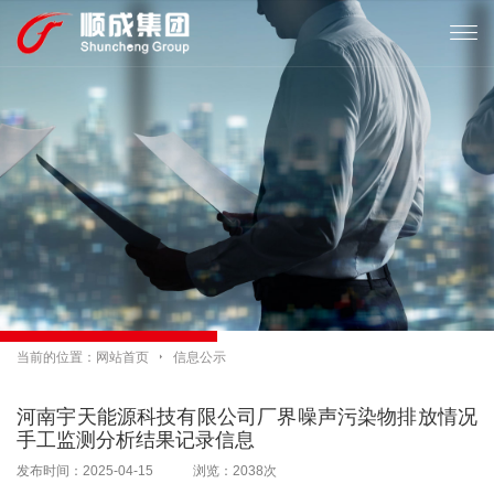

当前的位置：
网站首页

信息公示
河南宇天能源科技有限公司厂界噪声污染物排放情况
手工监测分析结果记录信息
发布时间：2025-04-15 浏览：2038次