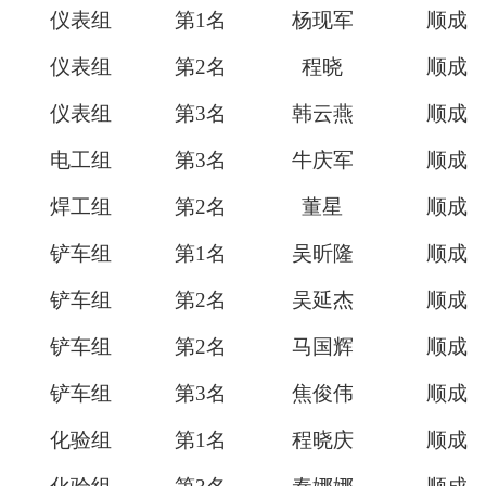
仪表组
第1名
杨现军
顺成
仪表组
第2名
程晓
顺成
仪表组
第3名
韩云燕
顺成
电工组
第3名
牛庆军
顺成
焊工组
第2名
董星
顺成
铲车组
第1名
吴昕隆
顺成
铲车组
第2名
吴延杰
顺成
铲车组
第2名
马国辉
顺成
铲车组
第3名
焦俊伟
顺成
化验组
第1名
程晓庆
顺成