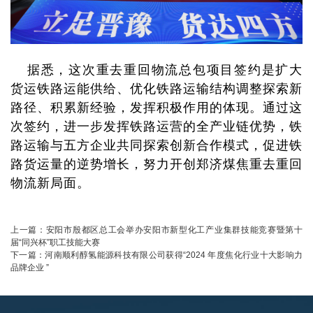
据悉，这次
重去重回物流总包项目
签约是
扩大
货运铁路运能供给、优化铁路
运输结构调整探索新
路径、积累新经验，发挥积极作用的体现。
通过这
次签约，进一步发挥铁路运营的全产业链优势，铁
路运输与
五方企业
共同探索创新合作模式，
促进铁
路货运量的逆势增长
，
努力开创
郑济煤焦重去重回
物流
新局面。
上一篇：
安阳市殷都区总工会举办安阳市新型化工产业集群技能竞赛暨第十
届“同兴杯”职工技能大赛
下一篇：
河南顺利醇氢能源科技有限公司获得“2024 年度焦化行业十大影响力
品牌企业 ”