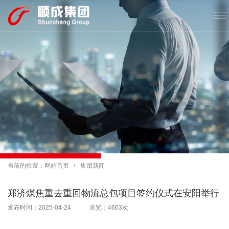

当前的位置：
网站首页

集团新闻
郑济煤焦重去重回物流总包项目签约仪式在安阳举行
发布时间：2025-04-24 浏览：4663次