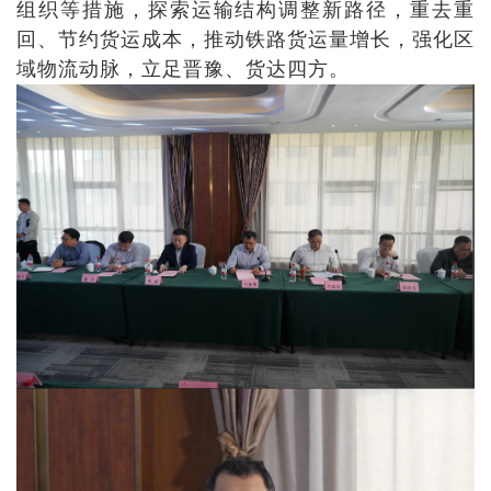
组织等措施，探索运输结构调整新路径，
重去重
回、
节约货运成本
，推动铁路货运量增长，强化区
域物流动脉
，
立足晋豫
、
货达四方。