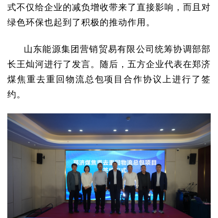
式不仅给企业的减负增收带来了直接影响，而且对
绿色环保也起到了积极的推动作用。
山东能源集团营销贸易有限公司统筹协调部部
长王灿河
进行了
发言。
随后，
五方企业代表
在
郑济
煤焦重去重回物流总包项目
合作协议上进行了
签
约。