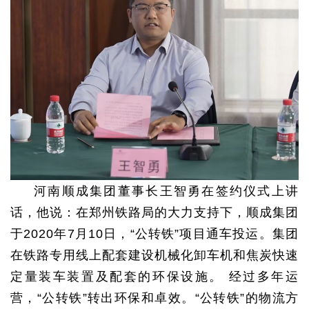
河南顺成集团董事长王智勇在签约仪式上讲
话，他说：在郑州铁路局的大力支持下，顺成集团
于
2020年
7月10日，“公转铁”项目通车投运。
集团
在铁路专用线上配套建设机械化卸车机和焦炭快速
定量装车装置及配套的环保设施。
经过多年运
营，
“公转铁”转出环保和卓效
。
“公转铁”的物流方