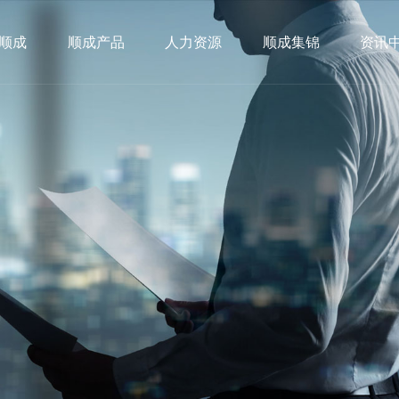
顺成
顺成产品
人力资源
顺成集锦
资讯