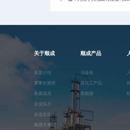
关于顺成
顺成产品
集团介绍
冶金焦
董事长致辞
煤化工产品
集团成员
新能源
企业实力
企业文化
集团大事记