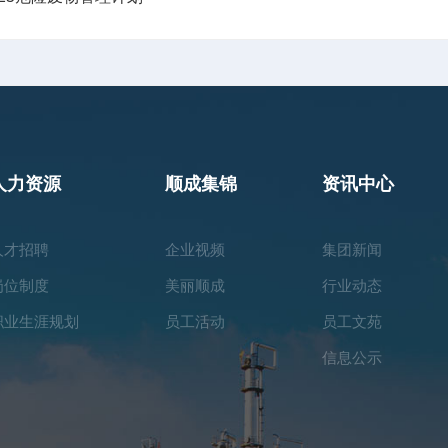
人力资源
顺成集锦
资讯中心
人才招聘
企业视频
集团新闻
岗位制度
美丽顺成
行业动态
职业生涯规划
员工活动
员工文苑
信息公示