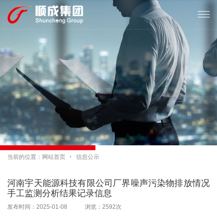

当前的位置：
网站首页

信息公示
河南宇天能源科技有限公司厂界噪声污染物排放情况
手工监测分析结果记录信息
发布时间：2025-01-08 浏览：2592次