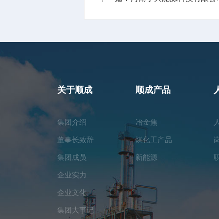
关于顺成
顺成产品
集团介绍
冶金焦
董事长致辞
煤化工产品
集团成员
新能源
企业实力
企业文化
集团大事记