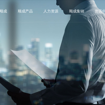
顺成
顺成产品
人力资源
顺成集锦
资讯