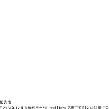
度报告表
2024年12月有组织废气污染物排放情况手工监测分析结果记