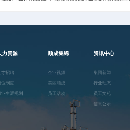
人力资源
顺成集锦
资讯中心
人才招聘
企业视频
集团新闻
岗位制度
美丽顺成
行业动态
职业生涯规划
员工活动
员工文苑
信息公示