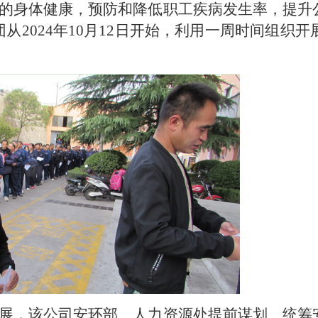
的身体健康，预防和降低职工疾病发生率，提升
2024年10月12日开始，利用一周时间
组织开展
展，该公司
安环部、人力资源处
提前谋划、统筹