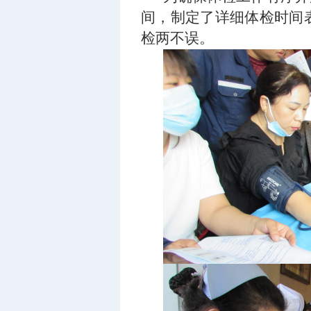
间，制定了详细体检时间
检两不误。