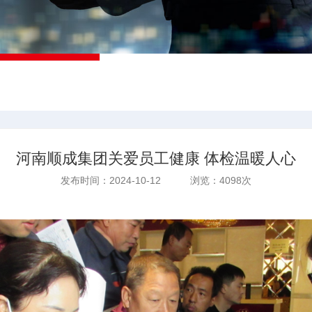
河南顺成集团关爱员工健康 体检温暖人心
发布时间：2024-10-12 浏览：4098次