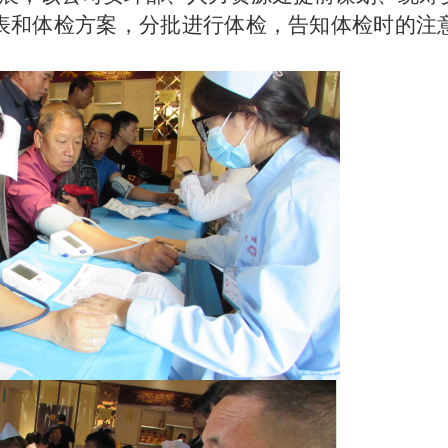
表
和
体检方案
，
分批进行体检，
告知体检时的注