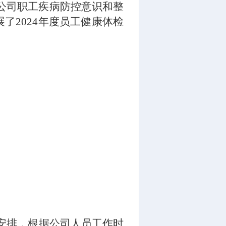
公司职工疾病防控意识和整
了2024年
度员工健康体检
安排，根据公司人员工作时