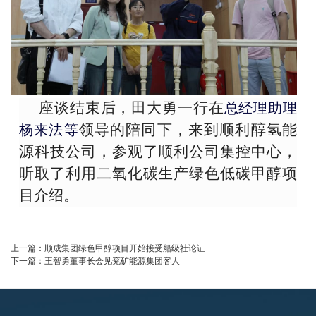
座谈结束后，田大勇一行在
总经理助理
领导的陪同下，来到顺利醇氢能
杨来法等
源科技公司，参观了顺利公司集控中心，
听取了利用二氧化碳生产绿色低碳甲醇项
目介绍。
上一篇：
顺成集团绿色甲醇项目开始接受船级社论证
下一篇：
王智勇董事长会见兖矿能源集团客人