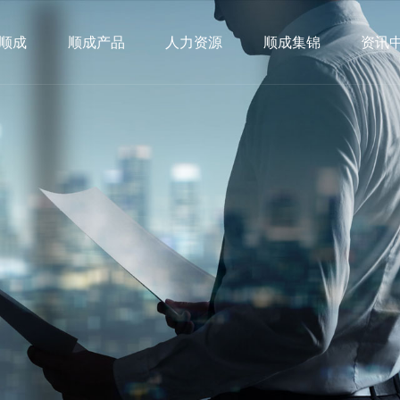
顺成
顺成产品
人力资源
顺成集锦
资讯