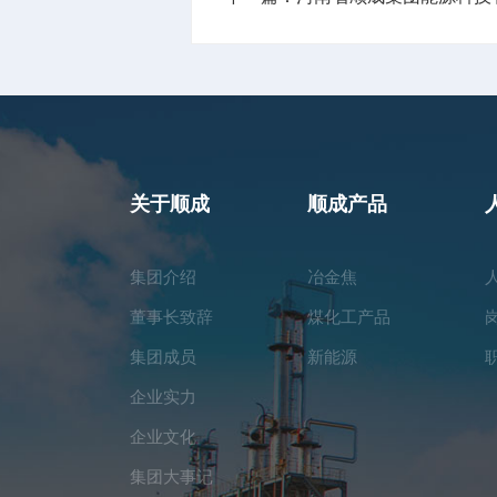
关于顺成
顺成产品
集团介绍
冶金焦
董事长致辞
煤化工产品
集团成员
新能源
企业实力
企业文化
集团大事记