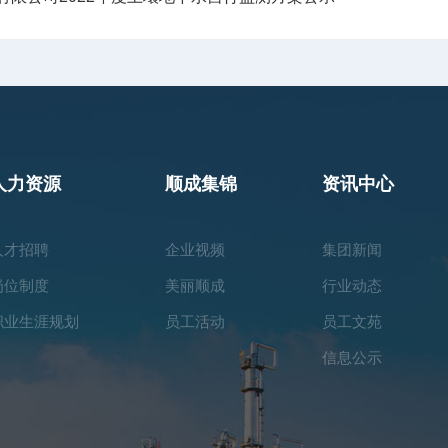
人力资源
顺成集锦
资讯中心
人才招聘
企业视频
集团新闻
岗位制度
美丽顺成
行业动态
职业生涯规划
员工活动
员工文苑
信息公示