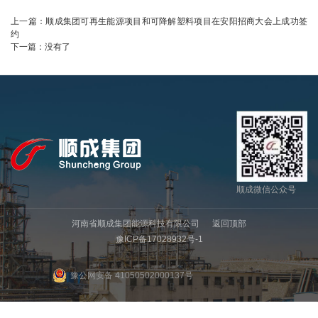
上一篇：
顺成集团可再生能源项目和可降解塑料项目在安阳招商大会上成功签
约
下一篇：
没有了
顺成微信公众号
河南省顺成集团能源科技有限公司
返回顶部
豫ICP备17028932号-1
豫公网安备 41050502000137号