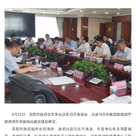
6月22日，安阳市政府在常务会议室召开座谈会，洽谈与吉利集团新能源甲
醇商用车和换电站建设规划事宜。
安阳市政府副市长田海涛、政府办副主任方海龙、市直单位有关局委领