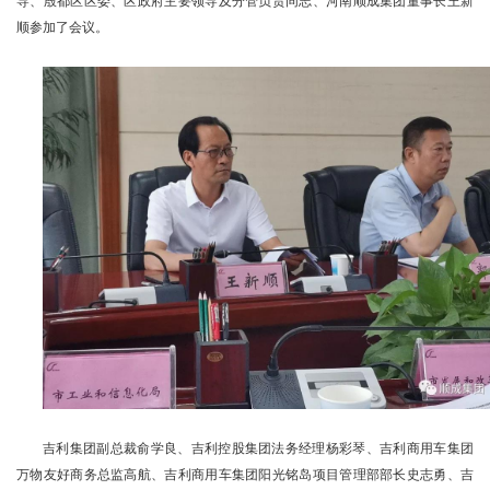
导、殷都区区委、区政府主要领导及分管负责同志、河南顺成集团董事长王新
顺参加了会议。
吉利集团副总裁俞学良、吉利控股集团法务经理杨彩琴、吉利商用车集团
万物友好商务总监高航、吉利商用车集团阳光铭岛项目管理部部长史志勇、吉