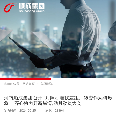

当前的位置：
网站首页

集团新闻
河南顺成集团召开 “对照标准找差距、转变作风树形
象、 齐心协力开新局”活动月动员大会
发布时间：2024-05-25 浏览：9289次