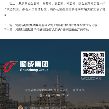
会上，顺成集团企管部、财务部、安监部、环监部、综合后勤部负责人作
了表态发言。参会人员全体起立，由办公室副主任杨燕海带领大家宣读了誓
词。
上一篇：
河南省顺成集团煤焦有限公司土壤自行检测方案及检测报告公示
下一篇：
河南顺成集团 严把疫情防控“入口关” 确保防疫生产两不误
顺成微信公众号
河南省顺成集团能源科技有限公司
返回顶部
豫ICP备17028932号-1
豫公网安备 41050502000137号