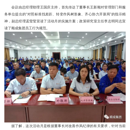
会议由总经理助理王国庆主持，首先传达了董事长王新顺对管理部门和服
务单位提出的“对照标准找差距、转变作风树形象、齐心协力开新局”的指示精
神，副总经理孟莹莹宣读了活动月的实施方案；政策研究室主任李志明同志宣
读了顺成集团员工行为规范。
据了解，这次活动月是根据董事长对改善作风纪律的有关要求，针对当前