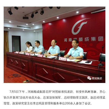
7月5日下午，河南顺成集团召开“对照标准找差距、转变作风树形象、齐心
协力开新局”活动月动员大会。总策划张旭军、总经理助理王国庆、副总经理孟
莹莹、政策研究室主任李志明及管理和服务单位200余人参加了会议。