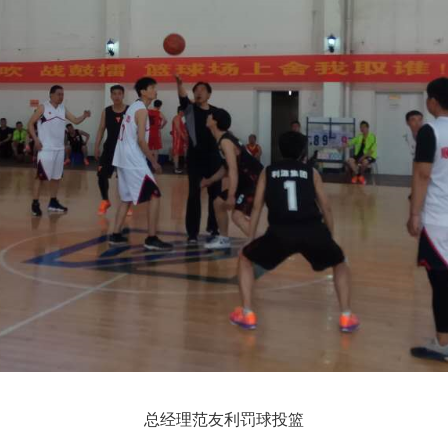
总经理范友利罚球投篮