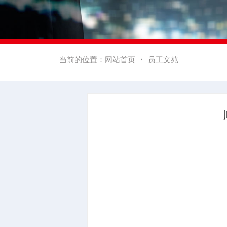
当前的位置：
网站首页
员工文苑
