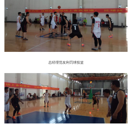
总经理范友利罚球投篮